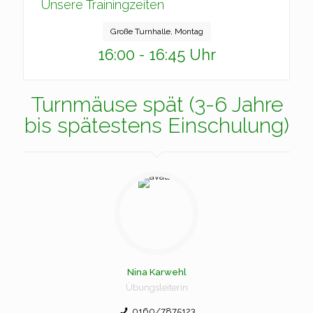
Unsere Trainingzeiten
Große Turnhalle, Montag
16:00 - 16:45 Uhr
Turnmäuse spät (3-6 Jahre
bis spätestens Einschulung)
Nina Karwehl
Übungsleiterin
0160/7875123