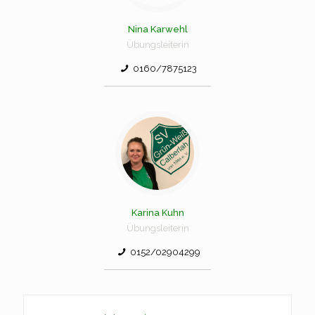
Nina Karwehl
Übungsleiterin
0160/7875123
Karina Kuhn
Übungsleiterin
0152/02904299